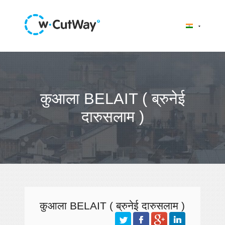
कुआला BELAIT ( ब्रुनेई
दारुसलाम )
कुआला BELAIT ( ब्रुनेई दारुसलाम )