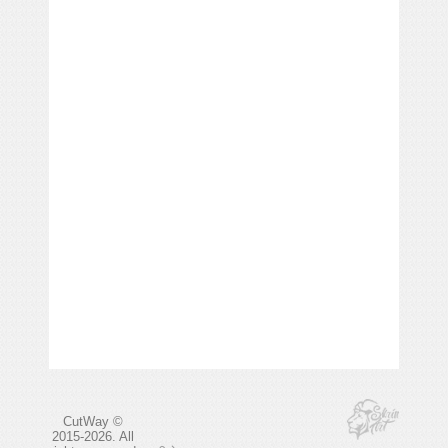
CutWay ©
2015-2026. All