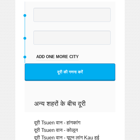
ADD ONE MORE CITY
दूरी की गणना करें
अन्य शहरों के बीच दूरी
दूरी Tsuen वान - हांगकांग
दूरी Tsuen वान - कोलून
दूरी Tsuen वान - यूएन लांग Kau हुई