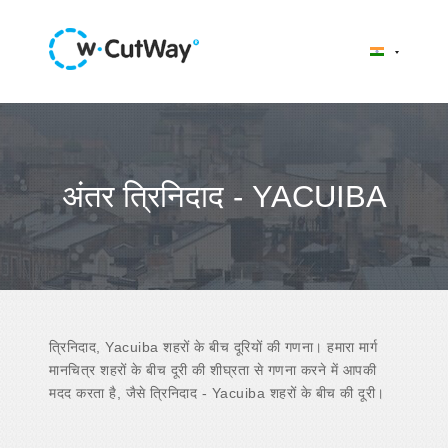
अंतर त्रिनिदाद - YACUIBA
त्रिनिदाद, Yacuiba शहरों के बीच दूरियों की गणना। हमारा मार्ग
मानचित्र शहरों के बीच दूरी की शीघ्रता से गणना करने में आपकी
मदद करता है, जैसे त्रिनिदाद - Yacuiba शहरों के बीच की दूरी।