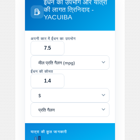
ईंधन का उपभोग और यात्रा
की लागत
त्रिनिदाद -
YACUIBA
अपनी कार में ईंधन का उपभोग
मील प्रति गैलन (mpg)
ईंधन की कीमत
$
प्रति गैलन
यात्रा की कुल जानकारी