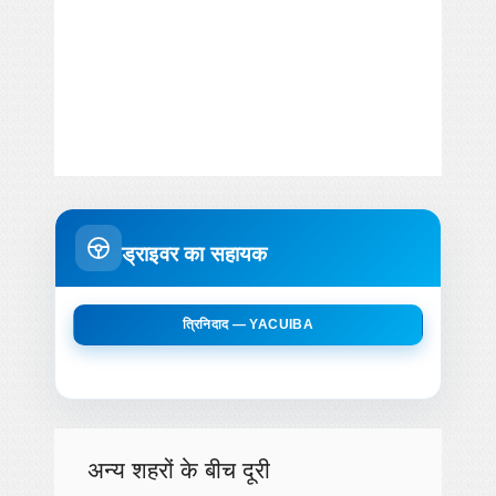
ड्राइवर का सहायक
त्रिनिदाद — YACUIBA
अन्य शहरों के बीच दूरी