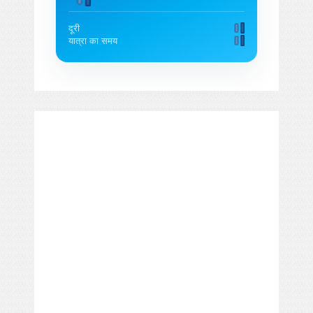
दूरी
यात्रा का समय