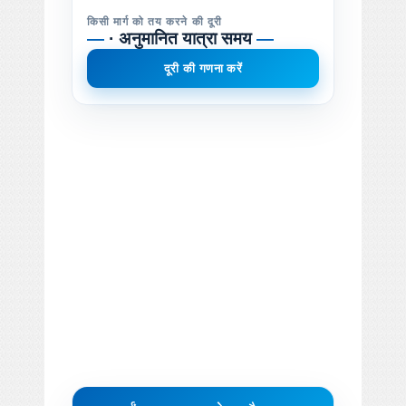
किसी मार्ग को तय करने की दूरी
—
· अनुमानित यात्रा समय
—
दूरी की गणना करें