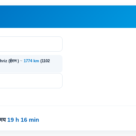
ahriz (ईरान )
~
1774 km
(1102
समय
19 h 16 min