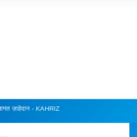
 लागत
ज़ाहेदान - KAHRIZ