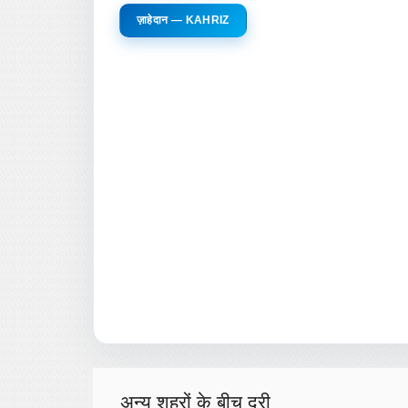
ज़ाहेदान — KAHRIZ
अन्य शहरों के बीच दूरी