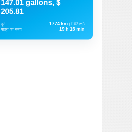
147.01 gallons, $
205.81
1774 km
दूरी
(1102 mi)
19 h 16 min
यात्रा का समय