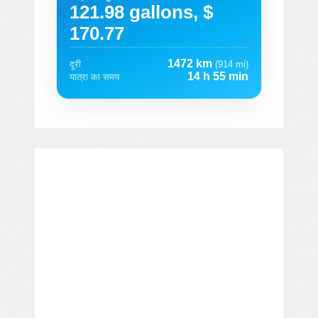
121.98 gallons, $
170.77
1472 km
दूरी
(914 mi)
14 h 55 min
यात्रा का समय