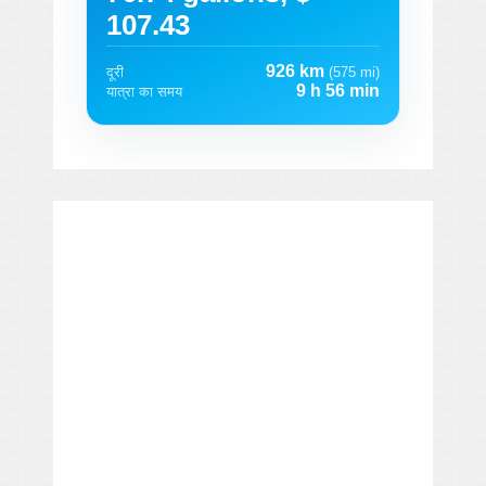
107.43
926 km
दूरी
(575 mi)
9 h 56 min
यात्रा का समय