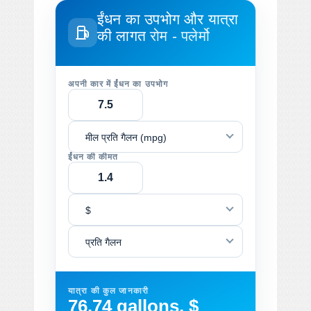
ईंधन का उपभोग और यात्रा
की लागत
रोम - पलेर्मो
अपनी कार में ईंधन का उपभोग
मील प्रति गैलन (mpg)
ईंधन की कीमत
$
प्रति गैलन
यात्रा की कुल जानकारी
76.74 gallons, $