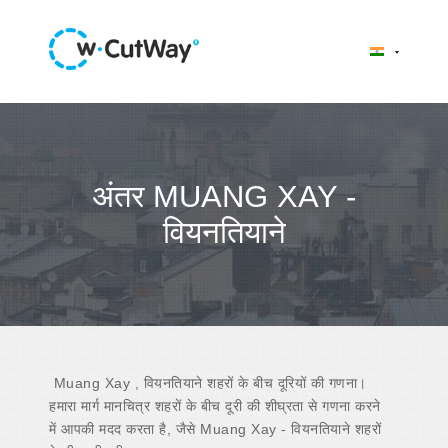
अंतर MUANG XAY -
वियनतियाने
Muang Xay , वियनतियाने शहरों के बीच दूरियों की गणना।
हमारा मार्ग मानचित्र शहरों के बीच दूरी की शीघ्रता से गणना करने
में आपकी मदद करता है, जैसे Muang Xay - वियनतियाने शहरों