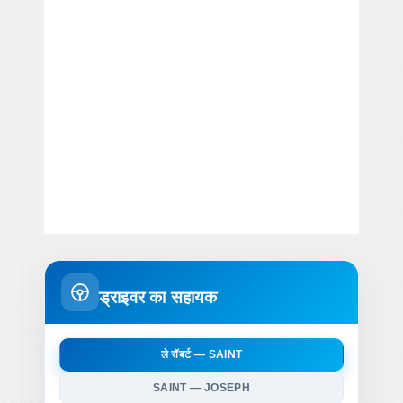
ड्राइवर का सहायक
ले रॉबर्ट — SAINT
SAINT — JOSEPH