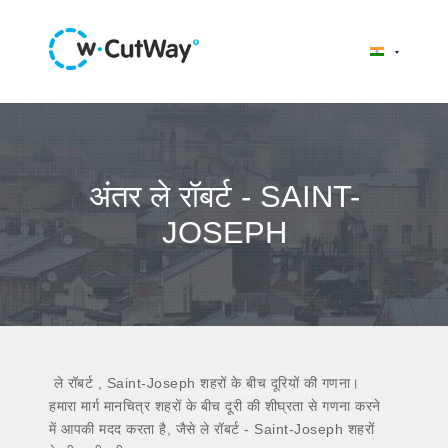
अंतर ले रॉबर्ट - SAINT-
JOSEPH
ले रॉबर्ट , Saint-Joseph शहरों के बीच दूरियों की गणना।
हमारा मार्ग मानचित्र शहरों के बीच दूरी की शीघ्रता से गणना करने
में आपकी मदद करता है, जैसे ले रॉबर्ट - Saint-Joseph शहरों