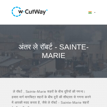
अंतर ले रॉबर्ट - SAINTE-
MARIE
ले रॉबर्ट , Sainte-Marie शहरों के बीच दूरियों की गणना।
हमारा मार्ग मानचित्र शहरों के बीच दूरी की शीघ्रता से गणना करने
में आपकी मदद करता है, जैसे ले रॉबर्ट - Sainte-Marie शहरों