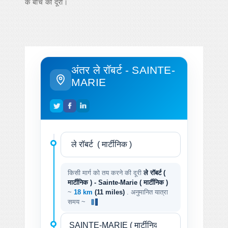
के बीच की दूरी।
अंतर ले रॉबर्ट - SAINTE-
MARIE
किसी मार्ग को तय करने की दूरी
ले रॉबर्ट (
मार्टीनिक ) - Sainte-Marie ( मार्टीनिक )
~
18 km
(11 miles)
. अनुमानित यात्रा
समय ~