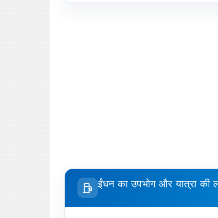
ईंधन का उपभोग और यात्रा की