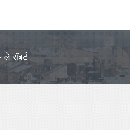
 रॉबर्ट