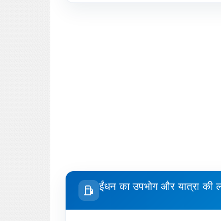
ईंधन का उपभोग और यात्रा की