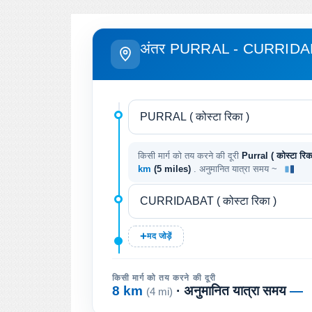
अंतर PURRAL - CURRID
किसी मार्ग को तय करने की दूरी
Purral ( कोस्टा रिक
km
(5 miles)
. अनुमानित यात्रा समय ~
मद जोड़ें
किसी मार्ग को तय करने की दूरी
8 km
· अनुमानित यात्रा समय
—
(4 mi)