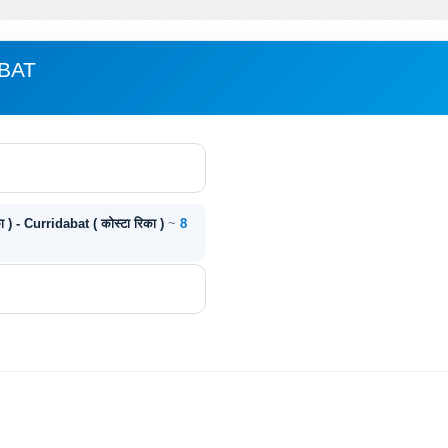
ABAT
ा ) - Curridabat ( कोस्टा रिका )
~
8