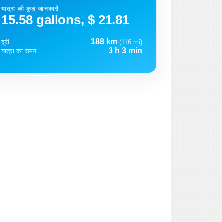
यात्रा की कुल जानकारी
15.58 gallons, $ 21.81
188 km
दूरी
(116 mi)
3 h 3 min
यात्रा का समय