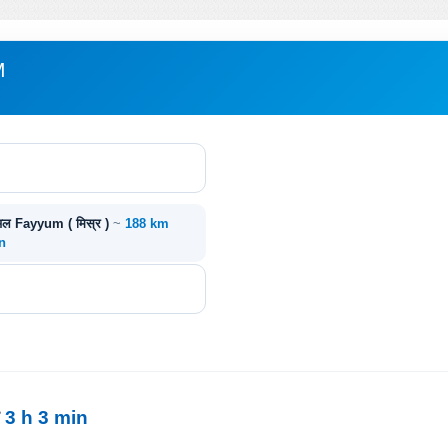
M
 अल Fayyum ( मिस्र )
~
188 km
n
य
3 h 3 min