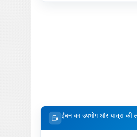
ईंधन का उपभोग और यात्रा की