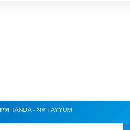
 लागत
TANDA - अल FAYYUM