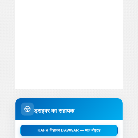
ड्राइवर का सहायक
KAFR विज्ञापन DAWWAR — अल मंसूराह