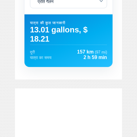
प्रति गैलन
यात्रा की कुल जानकारी
13.01 gallons, $
18.21
157 km
दूरी
(97 mi)
2 h 59 min
यात्रा का समय