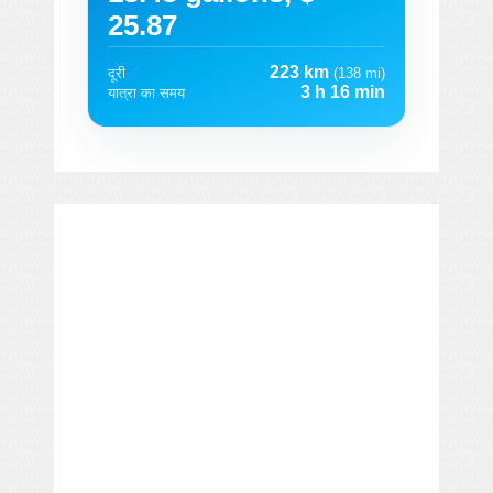
25.87
223 km
दूरी
(138 mi)
3 h 16 min
यात्रा का समय