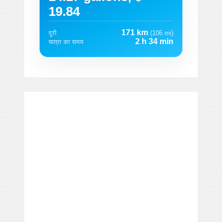
19.84
171 km
दूरी
(106 mi)
2 h 34 min
यात्रा का समय