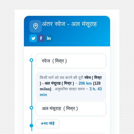
अंतर स्वेज - अल मंसूराह
किसी मार्ग को तय करने की दूरी
स्वेज ( मिस्र
) - अल मंसूराह ( मिस्र )
~
206 km
(128
miles)
. अनुमानित यात्रा समय ~
3 h. 43
min
मद जोड़ें