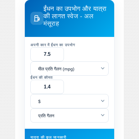
ईंधन का उपभोग और यात्रा
की लागत
स्वेज - अल
मंसूराह
अपनी कार में ईंधन का उपभोग
मील प्रति गैलन (mpg)
ईंधन की कीमत
$
प्रति गैलन
यात्रा की कुल जानकारी