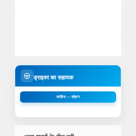
ड्राइवर का सहायक
काहिरा — सोहाग