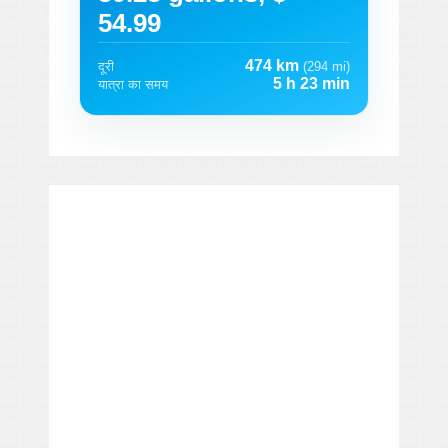
54.99
474 km
दूरी
(294 mi)
5 h 23 min
यात्रा का समय