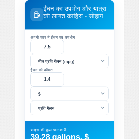
ईंधन का उपभोग और यात्रा
की लागत
काहिरा - सोहाग
अपनी कार में ईंधन का उपभोग
मील प्रति गैलन (mpg)
ईंधन की कीमत
$
प्रति गैलन
यात्रा की कुल जानकारी
39.28 gallons, $