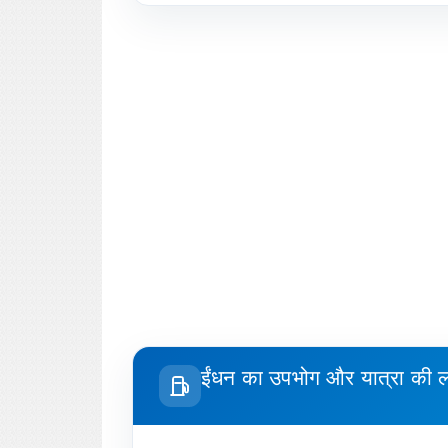
ईंधन का उपभोग और यात्रा की