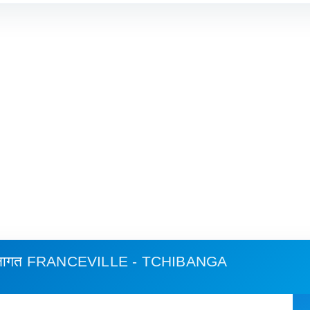
 लागत
FRANCEVILLE - TCHIBANGA