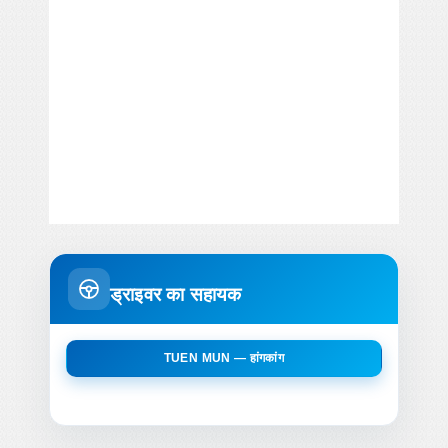
ड्राइवर का सहायक
TUEN MUN — हांगकांग