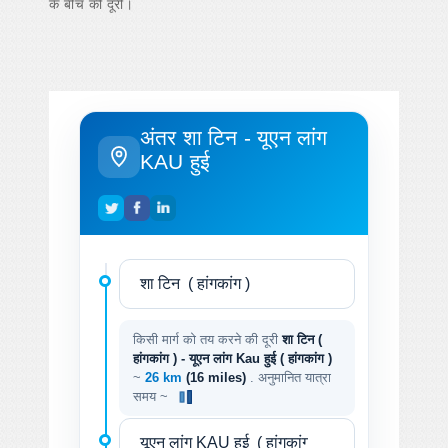
के बीच की दूरी।
अंतर शा टिन - यूएन लांग
KAU हुई
किसी मार्ग को तय करने की दूरी
शा टिन (
हांगकांग ) - यूएन लांग Kau हुई ( हांगकांग )
~
26 km
(16 miles)
. अनुमानित यात्रा
समय ~