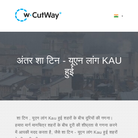
अंतर शा टिन - यूएन लांग KAU
हुई
शा टिन , यूएन लांग Kau हुई शहरों के बीच दूरियों की गणना।
हमारा मार्ग मानचित्र शहरों के बीच दूरी की शीघ्रता से गणना करने
में आपकी मदद करता है, जैसे शा टिन - यूएन लांग Kau हुई शहरों