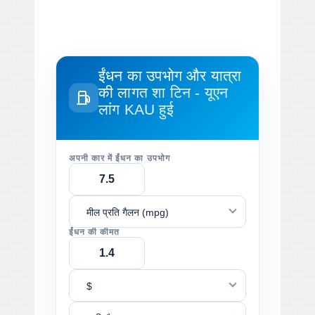
ईंधन का उपभोग और यात्रा
की लागत
शा टिन - यूएन
लांग KAU हुई
अपनी कार में ईंधन का उपभोग
मील प्रति गैलन (mpg)
ईंधन की कीमत
$