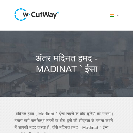
अंतर मदिनत हमद -
MADINAT ` ईसा
मदिनत हमद , Madinat ` ईसा शहरों के बीच दूरियों की गणना।
हमारा मार्ग मानचित्र शहरों के बीच दूरी की शीघ्रता से गणना करने
में आपकी मदद करता है, जैसे मदिनत हमद - Madinat ` ईसा