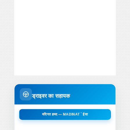
ड्राइवर का सहायक
मदिनत हमद — MADINAT ` ईसा