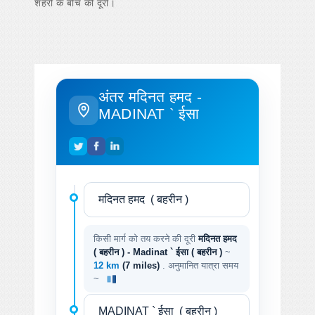
शहरों के बीच की दूरी।
अंतर मदिनत हमद -
MADINAT ` ईसा
किसी मार्ग को तय करने की दूरी
मदिनत हमद
( बहरीन ) - Madinat ` ईसा ( बहरीन )
~
12 km
(7 miles)
. अनुमानित यात्रा समय
~