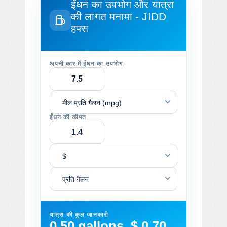
ईंधन का उपभोग और यात्रा
की लागत
मनामा - JIDD
हफ्स
अपनी कार में ईंधन का उपभोग
मील प्रति गैलन (mpg)
ईंधन की कीमत
$
प्रति गैलन
यात्रा की कुल जानकारी
0.50 gallons, $ 0.70