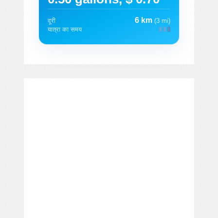
6 km
दूरी
(3 mi)
यात्रा का समय