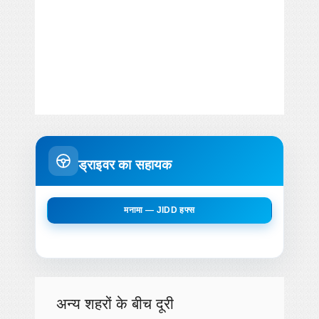
ड्राइवर का सहायक
मनामा — JIDD हफ्स
अन्य शहरों के बीच दूरी