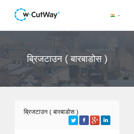
ब्रिजटाउन ( बारबाडोस )
ब्रिजटाउन ( बारबाडोस )