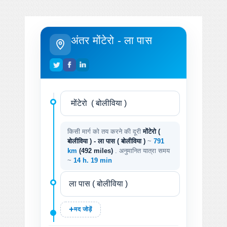
अंतर मोंटेरो - ला पास
किसी मार्ग को तय करने की दूरी
मोंटेरो (
बोलीविया ) - ला पास ( बोलीविया )
~
791
km
(492 miles)
. अनुमानित यात्रा समय
~
14 h. 19 min
मद जोड़ें