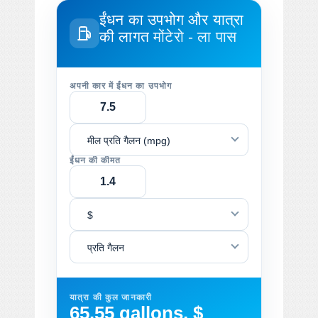
ईंधन का उपभोग और यात्रा
की लागत
मोंटेरो - ला पास
अपनी कार में ईंधन का उपभोग
मील प्रति गैलन (mpg)
ईंधन की कीमत
$
प्रति गैलन
यात्रा की कुल जानकारी
65.55 gallons, $