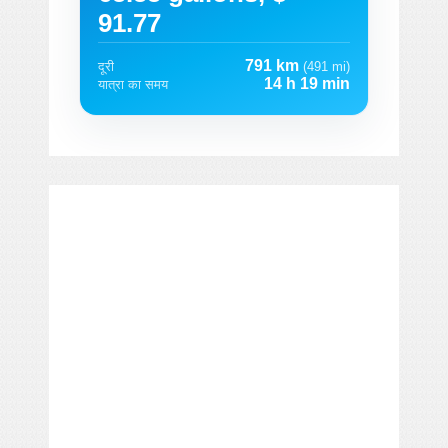
91.77
791 km
दूरी
(491 mi)
14 h 19 min
यात्रा का समय