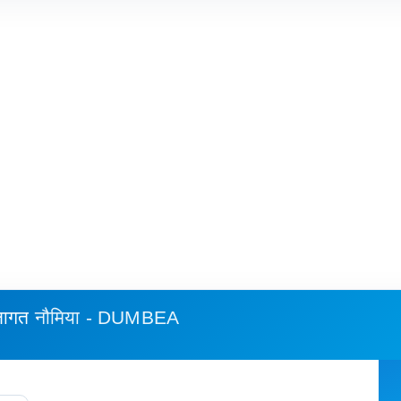
 लागत
नौमिया - DUMBEA