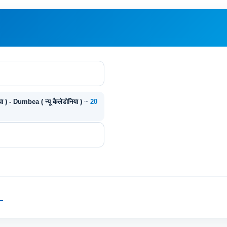
िया ) - Dumbea ( न्यू कैलेडोनिया )
~
20
—