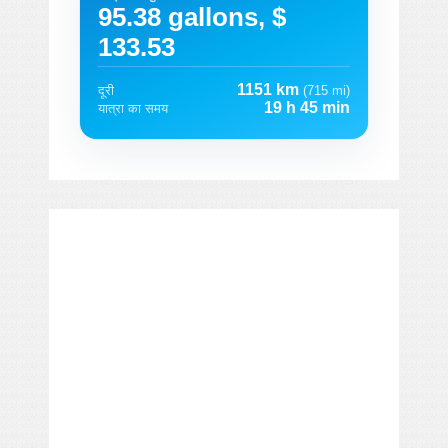
95.38 gallons, $
133.53
1151 km
दूरी
(715 mi)
19 h 45 min
यात्रा का समय