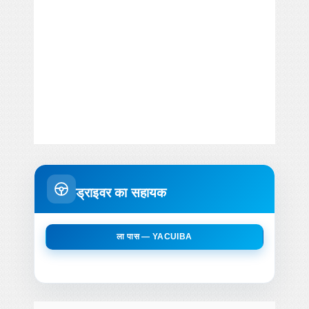
ड्राइवर का सहायक
ला पास — YACUIBA