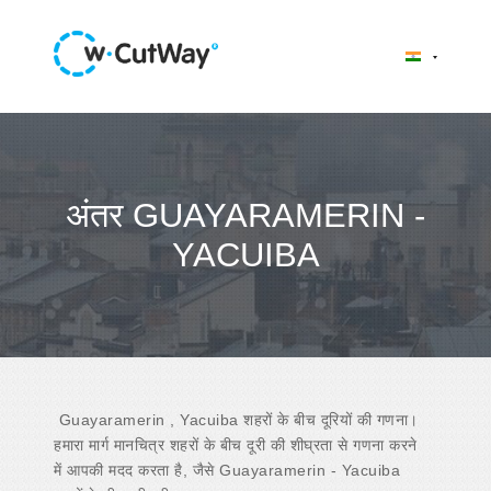
अंतर GUAYARAMERIN -
YACUIBA
Guayaramerin , Yacuiba शहरों के बीच दूरियों की गणना।
हमारा मार्ग मानचित्र शहरों के बीच दूरी की शीघ्रता से गणना करने
में आपकी मदद करता है, जैसे Guayaramerin - Yacuiba